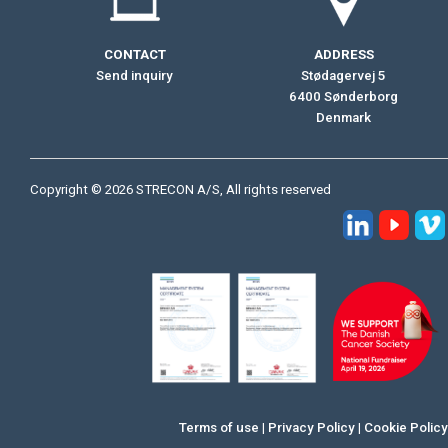
CONTACT
ADDRESS
Send inquiry
Stødagervej 5
6400 Sønderborg
Denmark
Copyright © 2026 STRECON A/S, All rights reserved
Terms of use
|
Privacy Policy
|
Cookie Policy