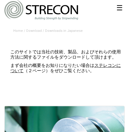
☰
Home
/
Download
/
Downloads in Japanese
このサイトでは当社の技術、製品、およびそれらの使用
方法に関するファイルをダウンロードして頂けます。
まず会社の概要をお知りになりたい場合は
ステレコンに
ついて
（２ページ）をぜひご覧ください。